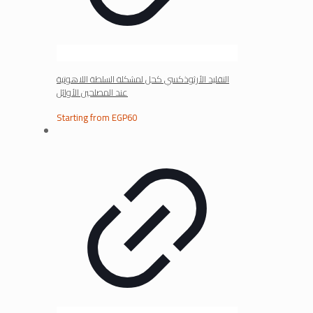
التقليد الأرثوذكسي كحل لمشكلة السلطة اللاهوتية
عند المصلحين الأوائل
Starting from
EGP
60