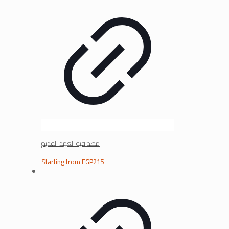
مصداقية العهد القديم
Starting from
EGP
215