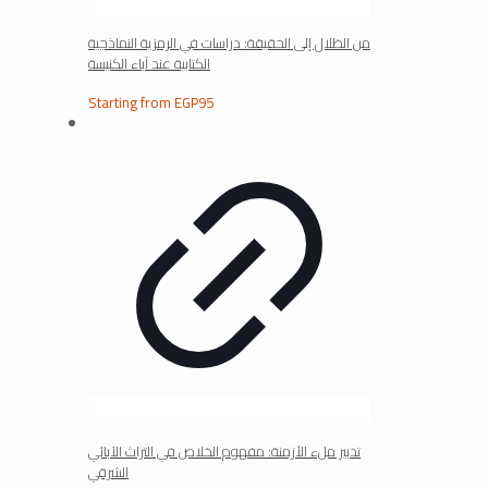
من الظلال إلى الحقيقة: دراسات في الرمزية النماذجية
الكتابية عند آباء الكنيسة
Starting from
EGP
95
تدبير ملء الأزمنة: مفهوم الخلاص في التراث الآبائي
الشرقي