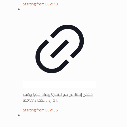
Starting from
EGP
110
خلقتني إنسانًا: من هو الإنسان؟ ولماذا خلق؟ وكيف
يرتقي إلى كمال وجوده؟
Starting from
EGP
135