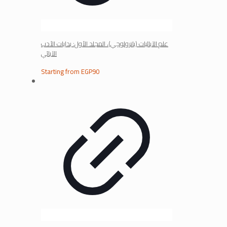
علم الآبائيات (باترولوچي)، المجلد الأول: بدايات الأدب
الآبائي
Starting from
EGP
90