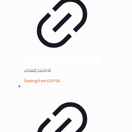
التربية نحو الملكوت
Starting from
EGP
100