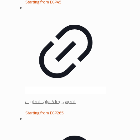
Starting from
EGP
45
القديس يوحنا كاسيان : المحاورات
Starting from
EGP
265