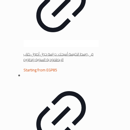
في وسط الكنيسة أسبحك: دراسة حول أصول كتاب
الإبصلمودية السنوية وتطوره
Starting from
EGP
85