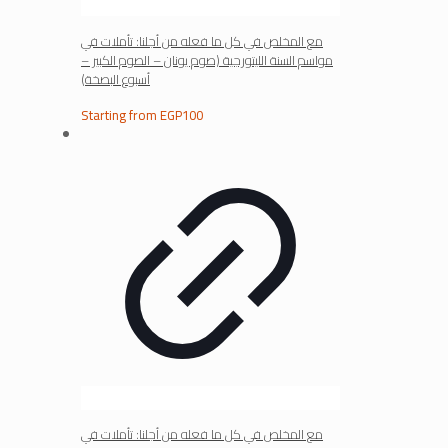
مع المخلص في كل ما فعله من أجلنا: تأملات في
مواسم السنة الليتورجية (صوم يونان – الصوم الكبير –
أسبوع البصخة)
Starting from
EGP
100
مع المخلص في كل ما فعله من أجلنا: تأملات في