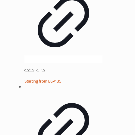
ميراث الحكمة
Starting from
EGP
135