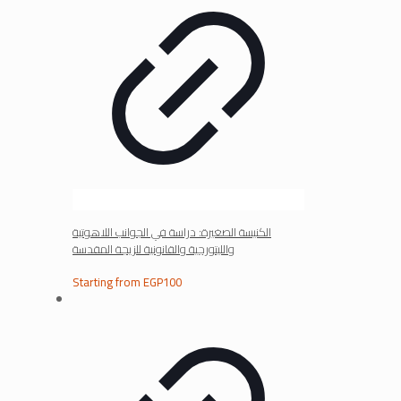
الكنيسة الصغيرة: دراسة في الجوانب اللاهوتية
والليتورجية والقانونية للزيجة المقدسة
Starting from
EGP
100