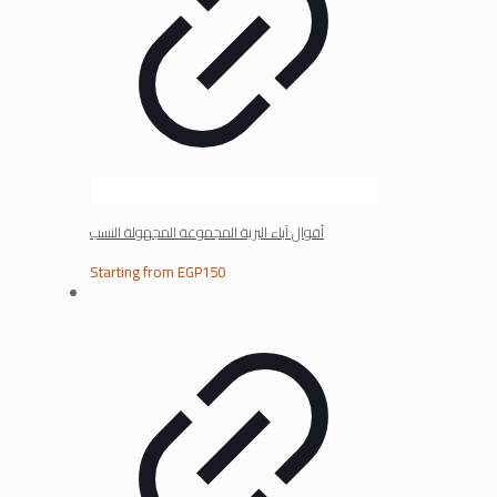
أقوال آباء البرية المجموعة المجهولة النسب
Starting from
EGP
150