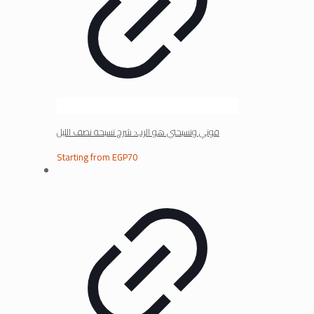
قوتي وتسبحتي هو الرب: شرح تسبحة نصف الليل
Starting from
EGP
70