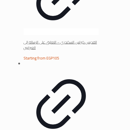
القديس كيرلس السكندري – التعليق على الرسالة إلى
العبرانيين
Starting from
EGP
105