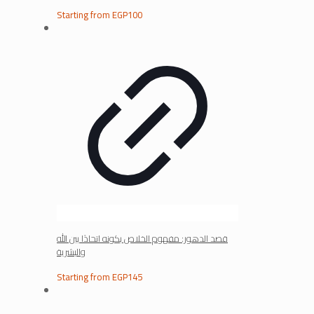
Starting from
EGP
100
قصد الدهور: مفهوم الخلاص بكونه اتحادًا بين الله
والبشرية
Starting from
EGP
145