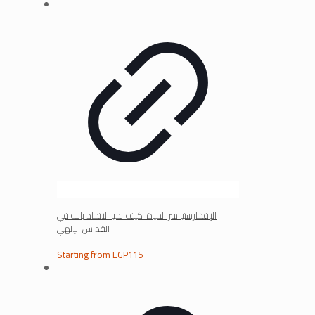
الإفخارستيا سر الحياة: كيف نحيا الاتحاد بالله في
القداس الإلهي
Starting from
EGP
115