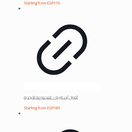
Starting from
EGP
110
أقوال أباء البرية – المجموعة الأبجدية
Starting from
EGP
185