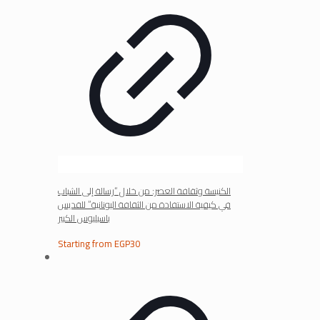
الكنيسة وثقافة العصر: من خلال “رسالة إلى الشباب
في كيفية الاستفادة من الثقافة اليونانية” للقديس
باسيليوس الكبير
Starting from
EGP
30