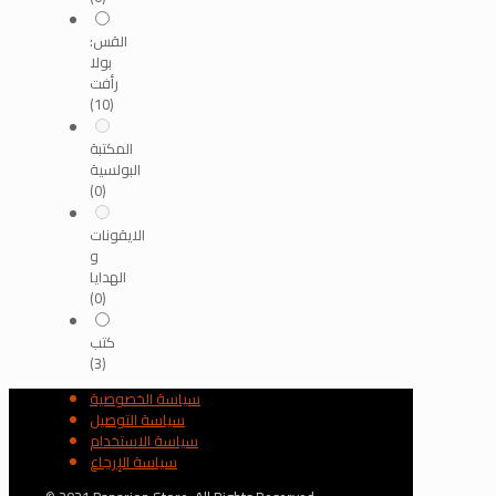
القس:
بولا
رأفت
(10)
المكتبة
البولسية
(0)
الايقونات
و
الهدايا
(0)
كتب
(3)
سياسة الخصوصية
سياسة التوصيل
سياسة الاستخدام
سياسة الإرجاع