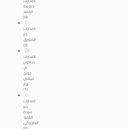
اصدارات
جامعة
البلمند
(0)
اصدارات
دار
المشرق
(0)
اصدارات
دياكون
م.
جورج
ميشيل
نوار
(1)
اصدارات
دير
سيدة
البلمند
البطريركي
(0)