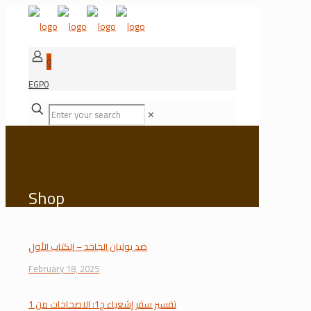
0
EGP0
✕
Shop
ضد يوليان الجاحد – الكتاب الأول
February 18, 2025
تفسير سفر إشعياء ج1: الاصحاحات من 1