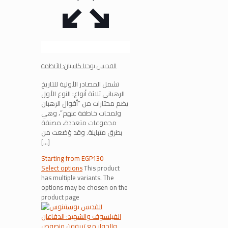
القديس يوحنا كاسيان: الأنظمة
تشمل المصادر الأولية للتاريخ
الرهباني ثلاثة أنواع: النوع الأول
يضم مختارات من “أقوال الرهبان
ولمحات خاطفة عنهم”، وهي
مجموعات متعددة، مصنفة
بطرق متباينة. وقد وُضعت من
[…]
Starting from
EGP
130
Select options
This product
has multiple variants. The
options may be chosen on the
product page