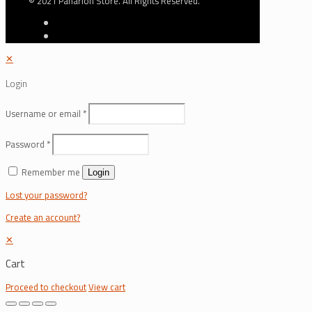
© 2021 Panarion Store. All Rights Reserved.
✕
Login
Username or email
*
Password
*
Remember me
Login
Lost your password?
Create an account?
✕
Cart
Proceed to checkout
View cart