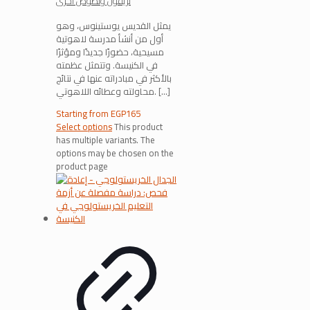
تريفون ونصوص أخرى
يمثل القديس يوستينوس، وهو
أول من أنشأ مدرسة لاهوتية
مسيحية، حضورًا جديدًا ومؤثرًا
في الكنيسة. وتتمثل عظمته
بالأكثر في مبادراته عنها في نتائج
[…]
محاولته وعطائه اللاهوتي.
Starting from
EGP
165
Select options
This product
has multiple variants. The
options may be chosen on the
product page