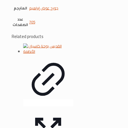
جورج عوض إبراهيم
المترجم
عدد
705
الصفحات
Related products