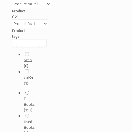
Product
اللغة
Product
tags
مجلد
(0)
مغلف
(1)
E-
Books
(153)
Used
Books