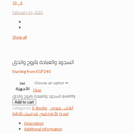
الي 10
February 24, 2025
Show all
السجود والعبادة بالروح والحق
Starting from
EGP
240
عدد
الأجهزة
Clear
السجود والعبادة بالروح والحق quantity
Add to cart
آبائيات ، نصوص
,
,
E-Books
Categories:
المركز الأرثوذكسي للدراسات الأبائية
Description
Additional information