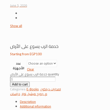
June 5, 2026
Show all
خدمة الرب يسوع على الأرض
Starting from
EGP
100
عدد
الأجهزة
Clear
خدمة الرب يسوع على الأرض quantity
Add to cart
اصدارات دياكون
,
E-Books
Categories:
م. جورج ميشيل نوار
,
دراسات
Description
Additional information