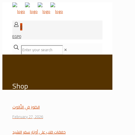
0
EGP0
✕
Shop
الكنوز في الثَّالوث
February 27, 2026
خفقات قلب على أوتار سفر النشيد