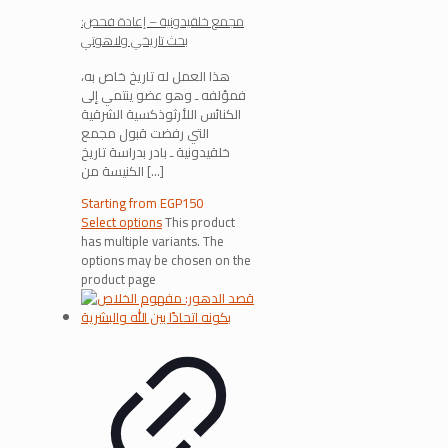
مجمع خلقيدونية – إعادة فحص:
بحث تاريخي ولاهوتي
هذا العمل له تاريخ خاص به،
فمؤلفه ـ وهو عضو ينتمي إلى
الكنائس اللأرثوذكسية الشرقية
التي رفضت قبول مجمع
خلقيدونية ـ بادر بدراسة تاريخ
[…]
الكنيسة من
Starting from
EGP
150
Select options
This product
has multiple variants. The
options may be chosen on the
product page