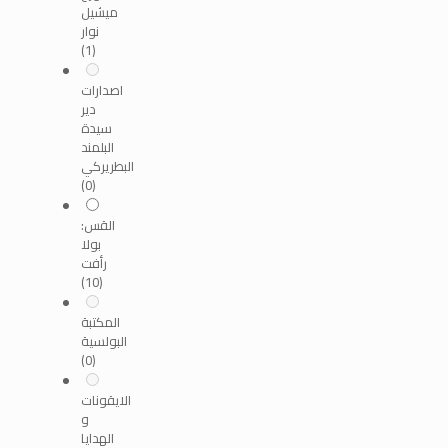
ميشيل
نوار
(1)
اصدارات
دير
سيدة
البلمند
البطريركي
(0)
القس:
بولا
رأفت
(10)
المكتبة
البولسية
(0)
الايقونات
و
الهدايا