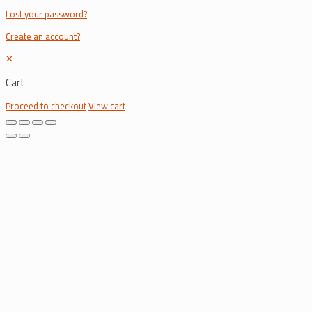
Lost your password?
Create an account?
✕
Cart
Proceed to checkout
View cart