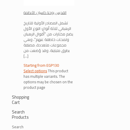
القديس يوحنا كاسيان: الأنظمة
تشمل المصادر الأولية للتاريخ
الرهباني ثلاثة أنواع: النوع الأول
يضم مختارات من “أقوال الرهبان
ولمحات خاطفة عنهم”، وهي
مجموعات متعددة، مصنفة
بطرق متباينة. وقد وُضعت من
[…]
Starting from
EGP
130
Select options
This product
has multiple variants. The
options may be chosen on the
product page
Shopping
Cart
Search
Products
Search