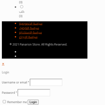
(0)
كتب
(3)
سياسة الخصوصية
سياسة التوصيل
سياسة الاستخدام
سياسة الإرجاع
© 2021 Panarion Store. All Rights Reserved.
✕
Login
Username or email
*
Password
*
Remember me
Login