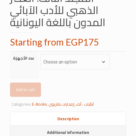
الذهبي للأدب الآبائي
المدون باللغة اليونانية
Starting from
EGP
175
عدد الأجهزة
Add to cart
آبائيات ، آباء
,
إصدارات باناريون
,
E-Books
Categories:
Description
Additional information