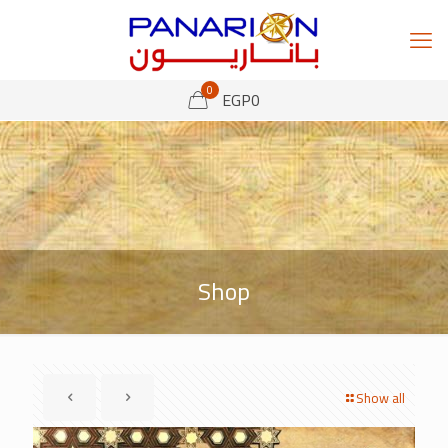
0
EGP
0
Shop
Show all