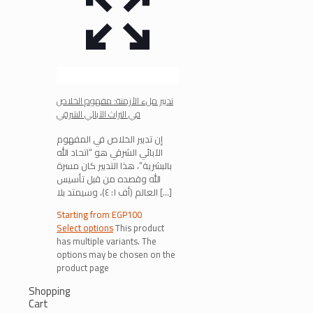
تدبير ملء الأزمنة: مفهوم الخلاص
في التراث الآبائي الشرقي
إن تدبير الخلاص في المفهوم
الآبائي الشرقي هو “اتحاد الله
بالبشرية”، هذا التدبير كان مسرة
الله وقصده من قبل تأسيس
[…]
العالم (أف ١: ٤)، وسيمتد بلا
Starting from
EGP
100
Select options
This product
has multiple variants. The
options may be chosen on the
product page
Shopping
Cart