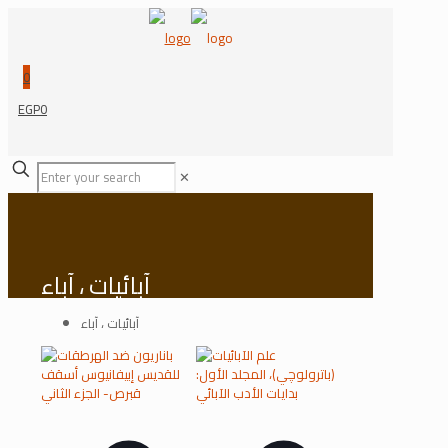
0
EGP0
✕
آبائيات ، آباء
آبائيات ، آباء